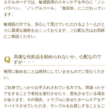
エテルボーテでは、敏感肌用のスキンケアを中心に「ノン
パラベン」「ノンアルコール」「無添加」にこだわってい
ます。
敏感肌の方でも、安心して受けていただけるよう一人ひと
りに最適な施術をおこっております。ご心配な方はお気軽
にご相談ください。
高価な化粧品を勧められないか、心配なので
すが・・・
無理に勧めることは絶対にしていませんのでご安心くださ
い。
ご自身でしっかりお手入れされている方でも、間違ったケ
アをすることで老化を進行させたり、悪化させている場合
があります。その場合、トラブルに合せたホームケアをア
ドバイスさせていただき、サンプルをお渡しすることもご